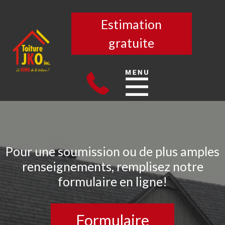
Estimation
gratuite
Pour une soumission ou de plus amples
renseignements, remplisez notre
formulaire en ligne!
Formulaire