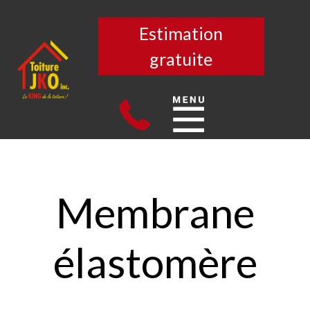
Estimation
gratuite
Membrane
élastomère